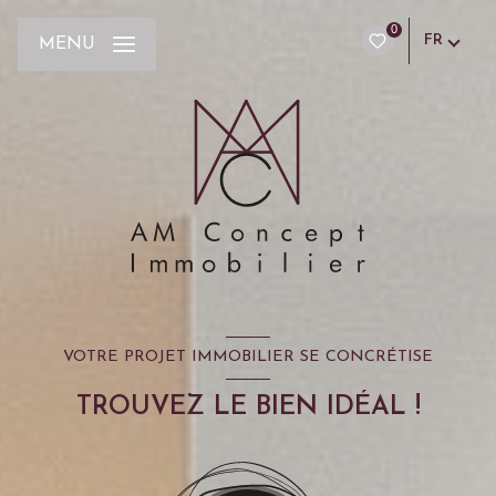
0
FR
MENU
VOTRE PROJET IMMOBILIER SE CONCRÉTISE
TROUVEZ LE BIEN IDÉAL !