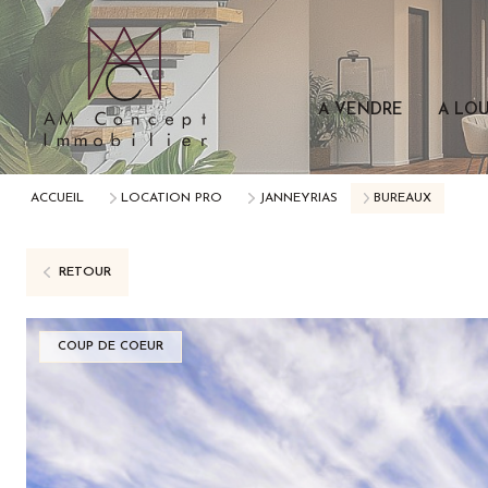
A VENDRE
A LO
ACCUEIL
LOCATION PRO
JANNEYRIAS
BUREAUX
RETOUR
COUP DE COEUR