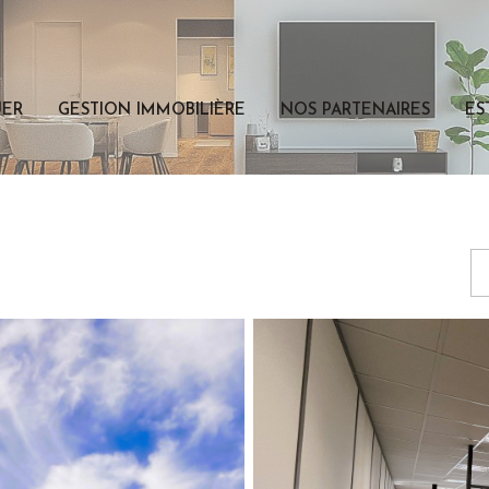
UER
GESTION IMMOBILIÈRE
NOS PARTENAIRES
ES