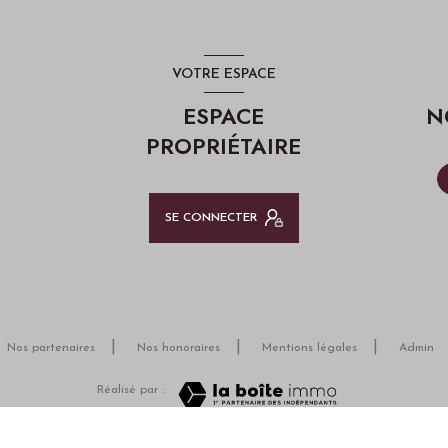
VOTRE ESPACE
ESPACE
N
PROPRIÉTAIRE
SE CONNECTER
Nos partenaires
Nos honoraires
Mentions légales
Admin
Réalisé par :