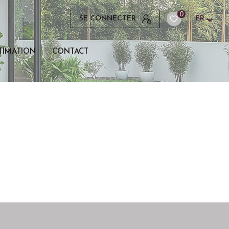
0
SE CONNECTER
FR
TIMATION
CONTACT